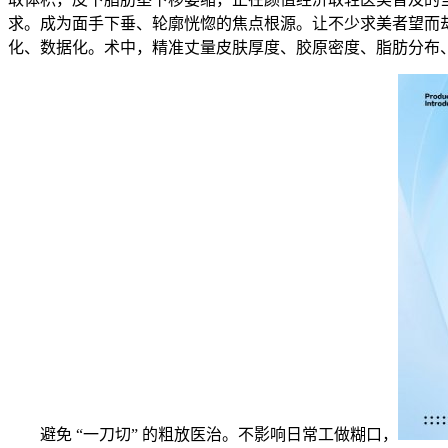
求。成为面手下垂、轮廓恍惚的焦点根源。让不少求美者望而却
化、数据化。术中，精准丈量皮肤厚度、胶原密度、脂肪分布
避免 “一刀切” 的粗放医治。不影响日常工做糊口，