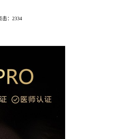
点击：
2334