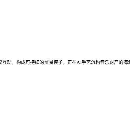
动。构成可持续的贸易模子。正在AI手艺沉构音乐财产的海潮中，