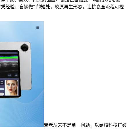
凭经验、盲操做” 的短处，胶原再生形态，让抗衰全流程可视
衰老从来不是单一问题，以硬核科技打破