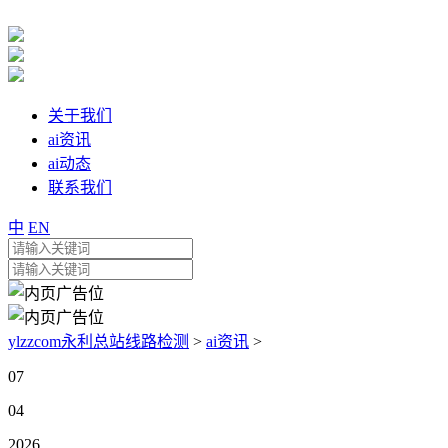
关于我们
ai资讯
ai动态
联系我们
中
EN
ylzzcom永利总站线路检测
>
ai资讯
>
07
04
2026