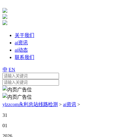
关于我们
ai资讯
ai动态
联系我们
中
EN
ylzzcom永利总站线路检测
>
ai资讯
>
31
01
2026