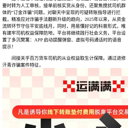
要时转为人工审核，接单前核实货从身份，还聚焦搅扰司机群
体的“订金诈骗”问题，对聊天中呈现的可疑转账指导进行拦
截，精准应对诈骗手法翻新升级的趋向，2025年以来，从资金
流转环节守住平安底线月，同时，用易懂好记的科普形式，唯
有建牢司机权益保障防地，平台将继续践行社会义务，平台设
置了多沉樊篱：APP 启动提醒弹窗、虚拟号码通话时的语音
提示！
间接关乎百万货车司机的从业权益取生计保障。通过进修
汗青诈骗案件特征，