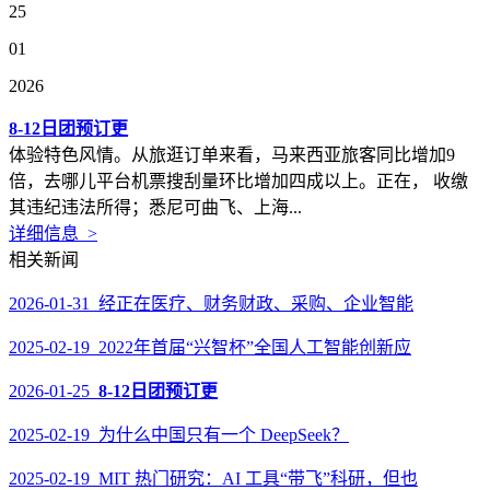
25
01
2026
8-12日团预订更
体验特色风情。从旅逛订单来看，马来西亚旅客同比增加9
倍，去哪儿平台机票搜刮量环比增加四成以上。正在， 收缴
其违纪违法所得；悉尼可曲飞、上海...
详细信息 >
相关新闻
2026-01-31 经正在医疗、财务财政、采购、企业智能
2025-02-19 2022年首届“兴智杯”全国人工智能创新应
2026-01-25
8-12日团预订更
2025-02-19 为什么中国只有一个 DeepSeek？
2025-02-19 MIT 热门研究：AI 工具“带飞”科研，但也